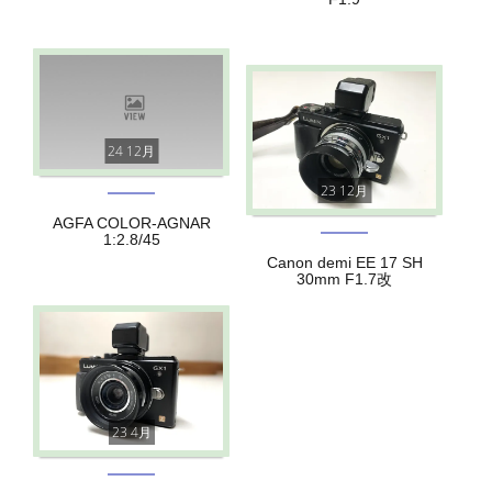
24 12月
23 12月
AGFA COLOR-AGNAR
1:2.8/45
Canon demi EE 17 SH
30mm F1.7改
23 4月