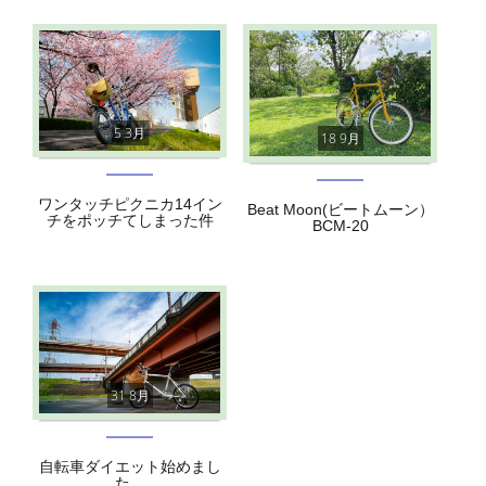
5 3月
18 9月
ワンタッチピクニカ14イン
Beat Moon(ビートムーン）
チをポッチてしまった件
BCM-20
31 8月
自転車ダイエット始めまし
た。