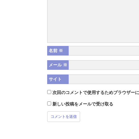
名前
※
メール
※
サイト
次回のコメントで使用するためブラウザー
新しい投稿をメールで受け取る