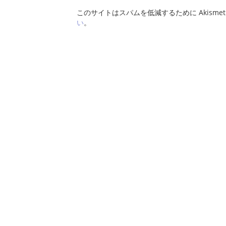
このサイトはスパムを低減するために Akisme
い
。