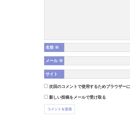
名前
※
メール
※
サイト
次回のコメントで使用するためブラウザー
新しい投稿をメールで受け取る