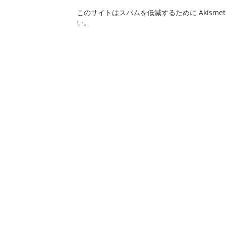
このサイトはスパムを低減するために Akisme
い
。