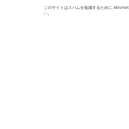
このサイトはスパムを低減するために Akisme
い
。