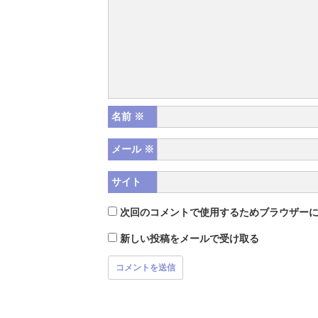
名前
※
メール
※
サイト
次回のコメントで使用するためブラウザー
新しい投稿をメールで受け取る