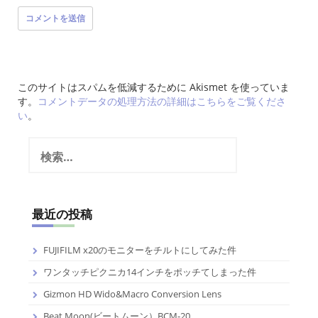
このサイトはスパムを低減するために Akismet を使っていま
す。
コメントデータの処理方法の詳細はこちらをご覧くださ
い
。
検
索:
最近の投稿
FUJIFILM x20のモニターをチルトにしてみた件
ワンタッチピクニカ14インチをポッチてしまった件
Gizmon HD Wido&Macro Conversion Lens
Beat Moon(ビートムーン）BCM-20