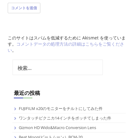
このサイトはスパムを低減するために Akismet を使っていま
す。
コメントデータの処理方法の詳細はこちらをご覧くださ
い
。
検
索:
最近の投稿
FUJIFILM x20のモニターをチルトにしてみた件
ワンタッチピクニカ14インチをポッチてしまった件
Gizmon HD Wido&Macro Conversion Lens
Beat Moon(ビートムーン）BCM-20