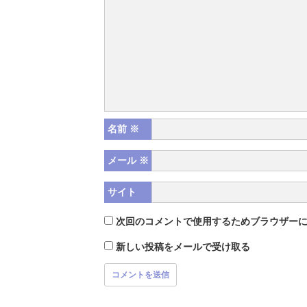
名前
※
メール
※
サイト
次回のコメントで使用するためブラウザー
新しい投稿をメールで受け取る