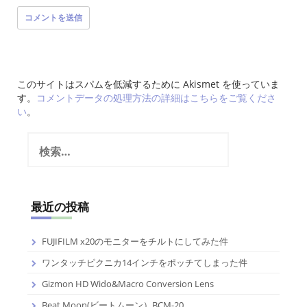
このサイトはスパムを低減するために Akismet を使っていま
す。
コメントデータの処理方法の詳細はこちらをご覧くださ
い
。
検
索:
最近の投稿
FUJIFILM x20のモニターをチルトにしてみた件
ワンタッチピクニカ14インチをポッチてしまった件
Gizmon HD Wido&Macro Conversion Lens
Beat Moon(ビートムーン）BCM-20