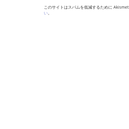
このサイトはスパムを低減するために Akisme
い
。