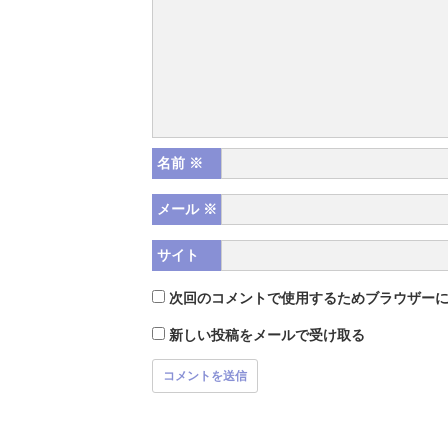
名前
※
メール
※
サイト
次回のコメントで使用するためブラウザー
新しい投稿をメールで受け取る