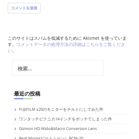
このサイトはスパムを低減するために Akismet を使っていま
す。
コメントデータの処理方法の詳細はこちらをご覧くださ
い
。
検
索:
最近の投稿
FUJIFILM x20のモニターをチルトにしてみた件
ワンタッチピクニカ14インチをポッチてしまった件
Gizmon HD Wido&Macro Conversion Lens
Beat Moon(ビートムーン）BCM-20