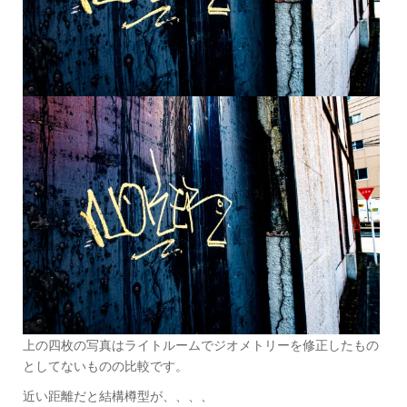
上の四枚の写真はライトルームでジオメトリーを修正したもの
としてないものの比較です。
近い距離だと結構樽型が、、、、