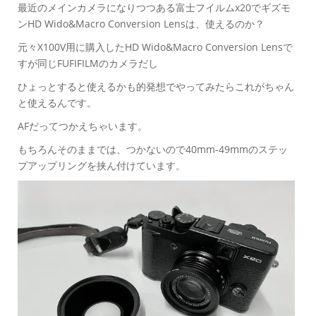
最近のメインカメラになりつつある富士フイルムx20でギズモ
ンHD Wido&Macro Conversion Lensは、使えるのか？
元々X100V用に購入したHD Wido&Macro Conversion Lensで
すが同じFUFIFILMのカメラだし
ひょっとすると使えるかも的発想でやってみたらこれがちゃん
と使えるんです。
AFだってつかえちゃいます。
もちろんそのままでは、つかないので40mm-49mmのステッ
プアップリングを挟ん付けています。